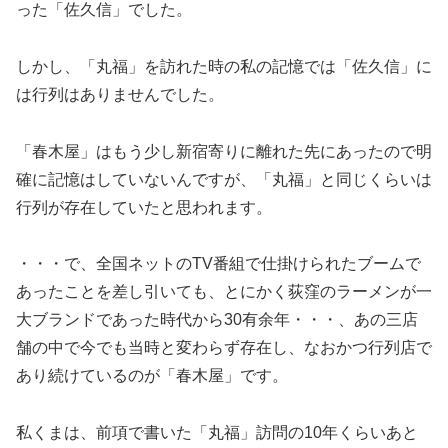
った「佐久信」でした。
しかし、「丸福」を訪れた時の私の記憶では「佐久信」に
は行列はありませんでした。
「春木屋」はもう少し新宿寄りに離れた先にあったので明
確に記憶はしていないんですが、「丸福」と同じくらいは
行列が存在していたと思われます。
・・・で、全国ネットのTV番組で仕掛けられたブームで
あったことを差し引いても、とにかく荻窪のラーメンが一
大ブランドであった時代から30有余年・・・、あの三店
舗の中で今でも当時と変わらず存在し、なおかつ行列店で
あり続けているのが「春木屋」です。
私くまは、前項で書いた「丸福」訪問の10年くらいあと