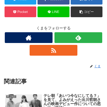
Pocket
LINE
コピー
くまをフォローする
くま
関連記事
テレ朝「あいつ今なにしてる？」
周辺雑記
を見て、よみがえった出川哲朗さ
んの映画デビュー作についての思