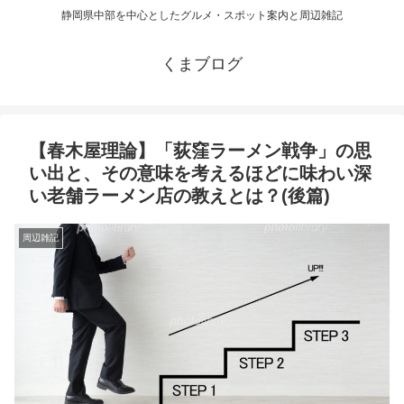
静岡県中部を中心としたグルメ・スポット案内と周辺雑記
くまブログ
【春木屋理論】「荻窪ラーメン戦争」の思
い出と、その意味を考えるほどに味わい深
い老舗ラーメン店の教えとは？(後篇)
周辺雑記