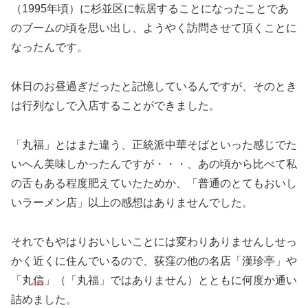
（1995年頃）に杉並区に転居することになったことであ
のブームの頃を思い出し、ようやく訪問させて頂くことに
なったんです。
休日のお昼過ぎだったと記憶しているんですが、そのとき
は行列なしで入店することができました。
「丸福」とはまた違う、正統派中華そばといった感じでた
いへん美味しかったんですが・・・、あの頃から比べて私
の舌もある程度肥えていたためか、「普通のとてもおいし
いラーメン店」以上の感想はありませんでした。
それでもやはりおいしいことには変わりありませんしせっ
かく近くに住んでいるので、荻窪の他の名店「漢珍亭」や
「丸
信
」（「丸福」ではありません）とともに何度か通い
詰めました。