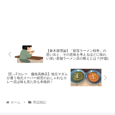
【春木屋理論】「荻窪ラーメン戦争」の
思い出と、その意味を考えるほどに味わ
い深い老舗ラーメン店の教えとは？(中篇)
【E→Fカレー 藤枝高柳店】地元マダム
が通う地元スーパー経営のおしゃれなカ
レー店は味も見た目も本格的！
ホーム
周辺雑記