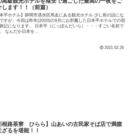
の高級観光ホテルを格安で過ごした最高の一夜をご
介します！！（前篇）
本平ホテル】静岡市清水区馬走にある観光ホテル 少し前の話にな
ですが、今回は昨年(2020)の9月にお邪魔した日本平ホテルでの宿
験記になります。 日本平（にっぽんだいら）・・・すごい名前で
。 なんだか日本を...
2021.02.26
川根路茶寮 ひらら】山あいの古民家そば店で満腹
天ざるを堪能！！