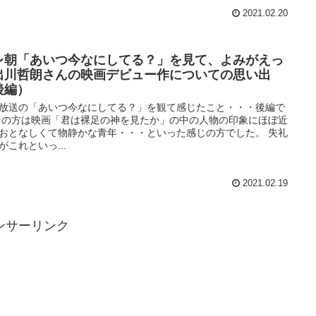
2021.02.20
レ朝「あいつ今なにしてる？」を見て、よみがえっ
出川哲朗さんの映画デビュー作についての思い出
後編）
10放送の「あいつ今なにしてる？」を観て感じたこと・・・後編で
その方は映画「君は裸足の神を見たか」の中の人物の印象にほぼ近
おとなしくて物静かな青年・・・といった感じの方でした。 失礼
がこれといっ...
2021.02.19
ンサーリンク